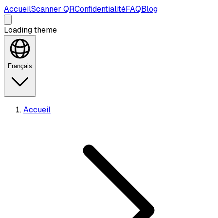
Accueil
Scanner QR
Confidentialité
FAQ
Blog
Loading theme
Français
Accueil