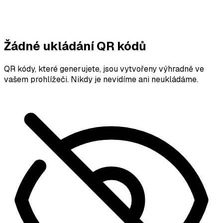
Žádné ukládání QR kódů
QR kódy, které generujete, jsou vytvořeny výhradně ve
vašem prohlížeči. Nikdy je nevidíme ani neukládáme.