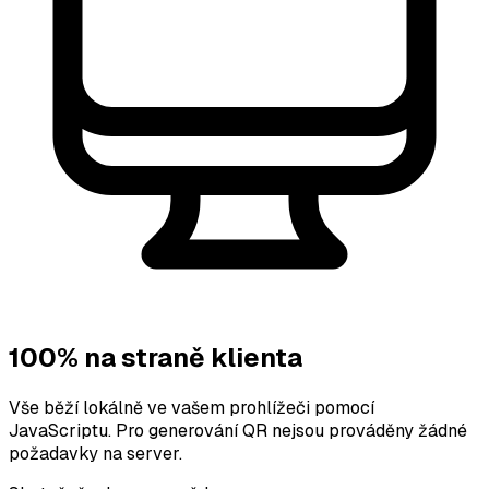
100% na straně klienta
Vše běží lokálně ve vašem prohlížeči pomocí
JavaScriptu. Pro generování QR nejsou prováděny žádné
požadavky na server.