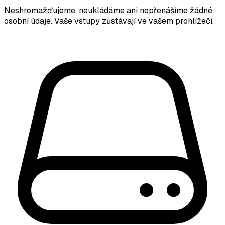
Neshromažďujeme, neukládáme ani nepřenášíme žádné
osobní údaje. Vaše vstupy zůstávají ve vašem prohlížeči.