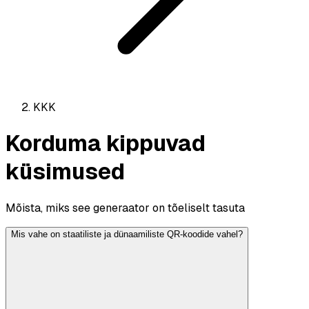
KKK
Korduma kippuvad
küsimused
Mõista, miks see generaator on tõeliselt tasuta
Mis vahe on staatiliste ja dünaamiliste QR-koodide vahel?