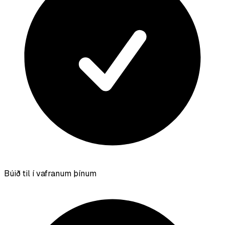
Búið til í vafranum þínum