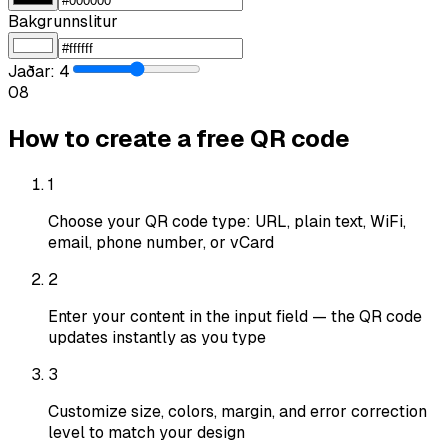
Bakgrunnslitur
Jaðar
:
4
0
8
How to create a free QR code
1
Choose your QR code type: URL, plain text, WiFi,
email, phone number, or vCard
2
Enter your content in the input field — the QR code
updates instantly as you type
3
Customize size, colors, margin, and error correction
level to match your design