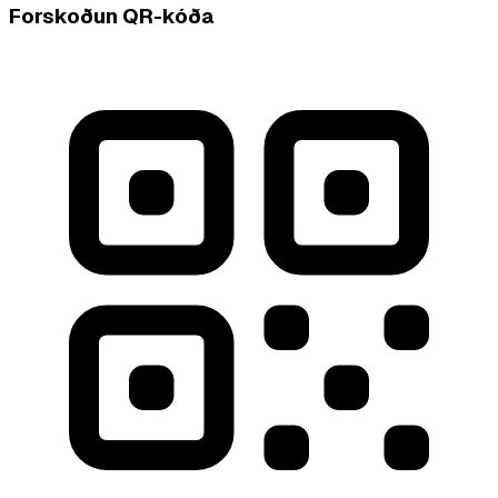
Forskoðun QR-kóða