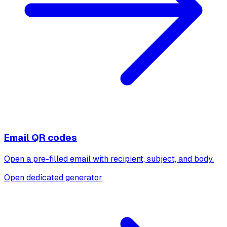
Email QR codes
Open a pre-filled email with recipient, subject, and body.
Open dedicated generator