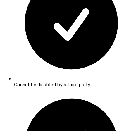
Cannot be disabled by a third party