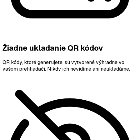
Žiadne ukladanie QR kódov
QR kódy, ktoré generujete, sú vytvorené výhradne vo
vašom prehliadači. Nikdy ich nevidíme ani neukladáme.