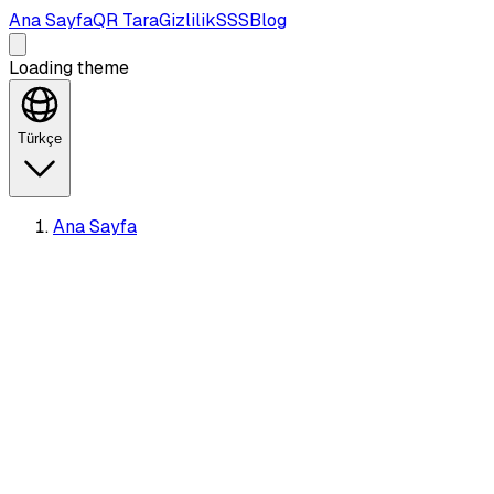
Ana Sayfa
QR Tara
Gizlilik
SSS
Blog
Loading theme
Türkçe
Ana Sayfa