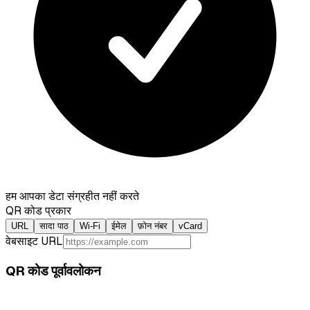
हम आपका डेटा संग्रहीत नहीं करते
QR कोड प्रकार
URL
सादा पाठ
Wi-Fi
ईमेल
फ़ोन नंबर
vCard
वेबसाइट URL
QR कोड पूर्वावलोकन