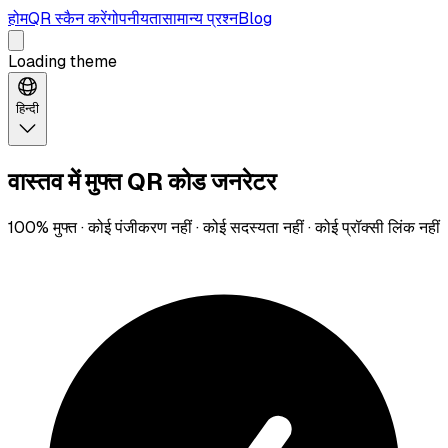
होम
QR स्कैन करें
गोपनीयता
सामान्य प्रश्न
Blog
Loading theme
हिन्दी
वास्तव में मुफ्त QR कोड जनरेटर
100% मुफ्त · कोई पंजीकरण नहीं · कोई सदस्यता नहीं · कोई प्रॉक्सी लिंक नहीं