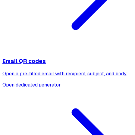
Email QR codes
Open a pre-filled email with recipient, subject, and body.
Open dedicated generator