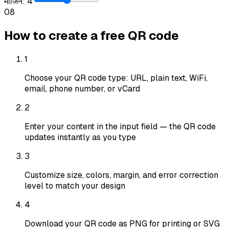
मार्जिन
:
4
0
8
How to create a free QR code
1
Choose your QR code type: URL, plain text, WiFi,
email, phone number, or vCard
2
Enter your content in the input field — the QR code
updates instantly as you type
3
Customize size, colors, margin, and error correction
level to match your design
4
Download your QR code as PNG for printing or SVG