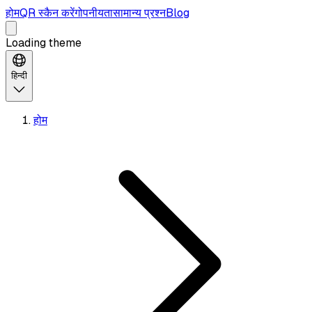
होम
QR स्कैन करें
गोपनीयता
सामान्य प्रश्न
Blog
Loading theme
हिन्दी
होम