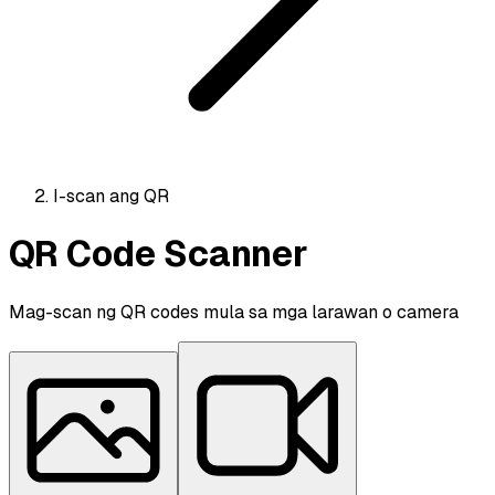
I-scan ang QR
QR Code Scanner
Mag-scan ng QR codes mula sa mga larawan o camera